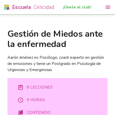
Escuela
Celicidad
¡Únete al club!
Gestión de Miedos ante
la enfermedad
Aarón Jiménez es Psicólogo, coach experto en gestión
de emociones y tiene un Postgrado en Psicología de
Urgencias y Emergencias
8 LECCIONES
9 HORAS
CONTENIDO