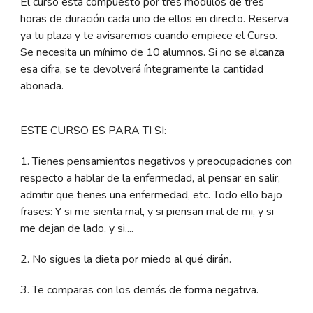
El curso está compuesto por tres módulos de tres
horas de duración cada uno de ellos en directo. Reserva
ya tu plaza y te avisaremos cuando empiece el Curso.
Se necesita un mínimo de 10 alumnos. Si no se alcanza
esa cifra, se te devolverá íntegramente la cantidad
abonada.
ESTE CURSO ES PARA TI SI:
1. Tienes pensamientos negativos y preocupaciones con
respecto a hablar de la enfermedad, al pensar en salir,
admitir que tienes una enfermedad, etc. Todo ello bajo
frases: Y si me sienta mal, y si piensan mal de mi, y si
me dejan de lado, y si....
2. No sigues la dieta por miedo al qué dirán.
3. Te comparas con los demás de forma negativa.