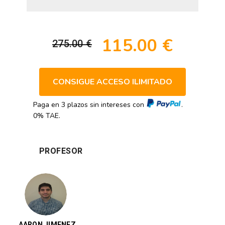
115.00 €
275.00 €
CONSIGUE ACCESO ILIMITADO
Paga en 3 plazos sin intereses con
.
0% TAE.
PROFESOR
AARON JIMENEZ