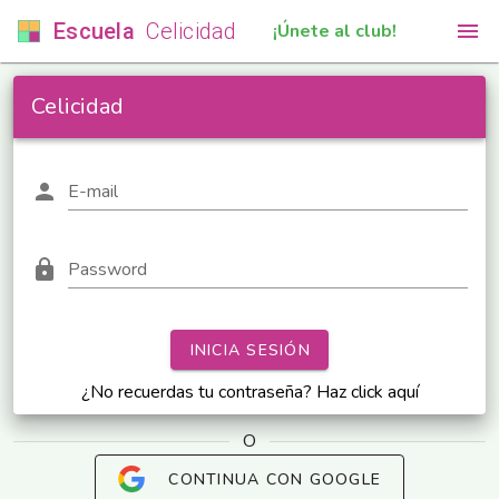
Escuela
Celicidad
¡Únete al club!
Celicidad
person
E-mail
lock
Password
INICIA SESIÓN
¿No recuerdas tu contraseña? Haz click aquí
O
CONTINUA CON GOOGLE